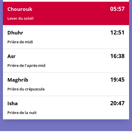
05:57
Chourouk
Lever du soleil
12:51
Dhuhr
Prière de midi
16:38
Asr
Prière de l'après-mid
19:45
Maghrib
Prière du crépuscule
20:47
Isha
Prière de la nuit