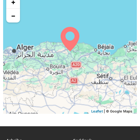
+
−
Leaflet
| © Google Maps