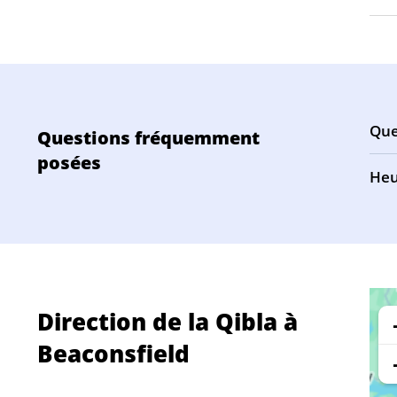
Que
Questions fréquemment
posées
Heu
Direction de la Qibla à
Beaconsfield