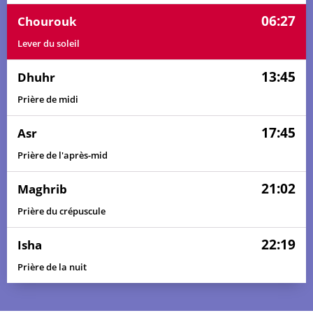
06:27
Chourouk
Lever du soleil
13:45
Dhuhr
Prière de midi
17:45
Asr
Prière de l'après-mid
21:02
Maghrib
Prière du crépuscule
22:19
Isha
Prière de la nuit