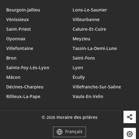
Bourgoin-Jallieu
Lons-Le-Saunier
Vénissieux
Villeurbanne
Saint-Priest
Caluire-Et-Cuire
Oyonnax
Meyzieu
Villefontaine
Tassin-La-Demi-Lune
Bron
Saint-Fons
Sainte-Foy-Lès-Lyon
Lyon
Mâcon
Écully
Décines-Charpieu
Villefranche-Sur-Saône
Rillieux-La-Pape
Vaulx-En-Velin
©
Horaire des prières
2026
Français