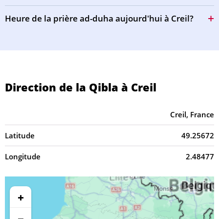
05:35
06:52
13:53
17:45
20:53
22:10
22, Sa
Heure de la prière ad-duha aujourd'hui à Creil?
05:37
06:53
13:53
17:44
20:51
22:08
23, Di
05:38
06:55
13:52
17:43
20:49
22:05
24, Lu
05:40
06:56
13:52
17:42
20:47
22:03
25, Ma
Direction de la Qibla à Creil
05:42
06:57
13:52
17:40
20:45
22:01
26, Me
Creil, France
05:44
06:59
13:52
17:39
20:43
21:58
27, Je
Latitude
49.25672
05:46
07:00
13:51
17:38
20:41
21:56
28, Ve
Longitude
2.48477
05:47
07:02
13:51
17:37
20:39
21:54
29, Sa
05:49
07:03
13:51
17:36
20:37
21:51
30, Di
+
05:51
07:05
13:50
17:34
20:35
21:49
31, Lu
−