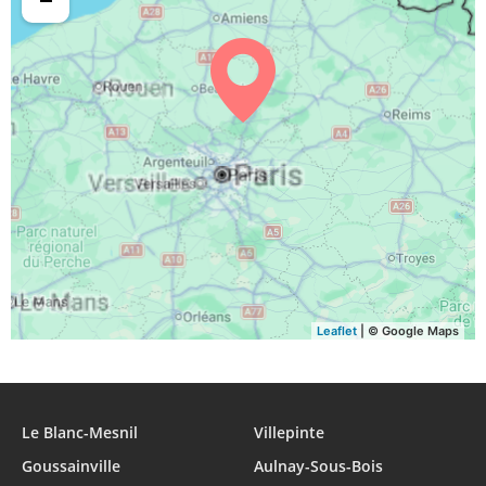
Leaflet
| © Google Maps
Le Blanc-Mesnil
Villepinte
Goussainville
Aulnay-Sous-Bois