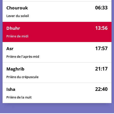
06:33
Chourouk
Lever du soleil
13:56
Dhuhr
Prière de midi
17:57
Asr
Prière de l'après-mid
21:17
Maghrib
Prière du crépuscule
22:40
Isha
Prière de la nuit
04:55
06:22
13:56
18:03
21:30
22:57
01, Sa