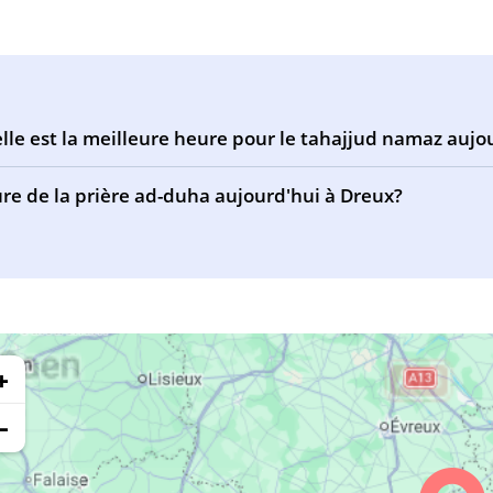
16, Di
05:31
06:49
13:59
17, Lu
05:32
06:50
13:59
18, Ma
05:34
06:52
13:58
lle est la meilleure heure pour le tahajjud namaz aujo
19, Me
05:36
06:53
13:58
re de la prière ad-duha aujourd'hui à Dreux?
20, Je
05:38
06:54
13:58
21, Ve
05:40
06:56
13:58
22, Sa
05:41
06:57
13:57
23, Di
05:43
06:59
13:57
+
24, Lu
05:45
07:00
13:57
−
25, Ma
05:47
07:01
13:57
26, Me
05:48
07:03
13:56