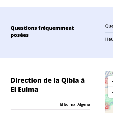
Que
Questions fréquemment
posées
Heu
Direction de la Qibla à
El Eulma
El Eulma, Algeria