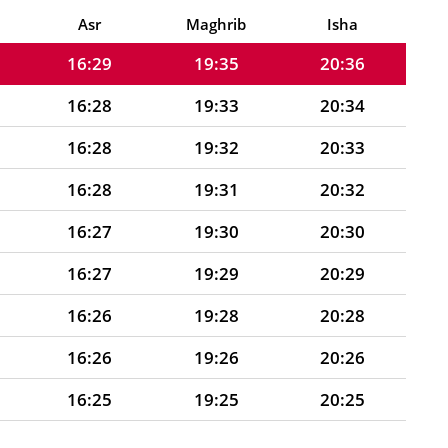
16:29
19:36
20:37
Asr
Maghrib
Isha
16:29
19:35
20:36
16:28
19:33
20:34
16:28
19:32
20:33
16:28
19:31
20:32
16:27
19:30
20:30
16:27
19:29
20:29
16:26
19:28
20:28
16:26
19:26
20:26
16:25
19:25
20:25
16:25
19:24
20:23