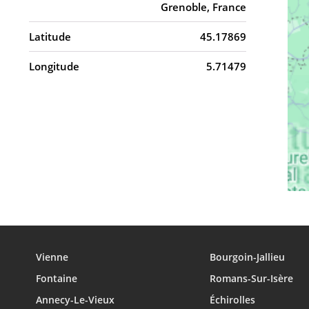
Grenoble, France
Latitude
45.17869
Longitude
5.71479
Vienne
Bourgoin-Jallieu
Fontaine
Romans-Sur-Isère
Annecy-Le-Vieux
Échirolles