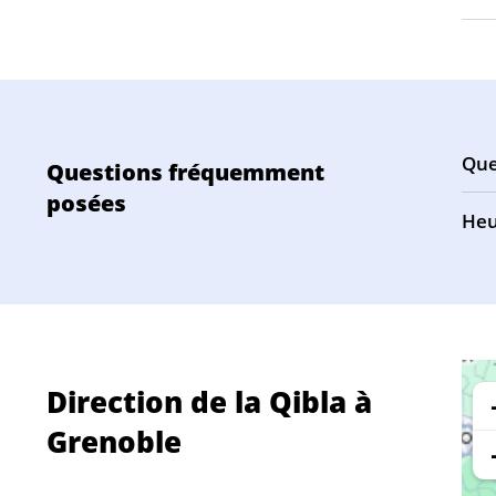
Que
Questions fréquemment
posées
Heu
Direction de la Qibla à
Grenoble