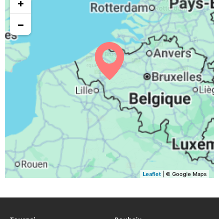
+
−
Leaflet
| © Google Maps