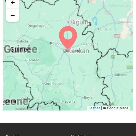
+
−
Leaflet
| © Google Maps