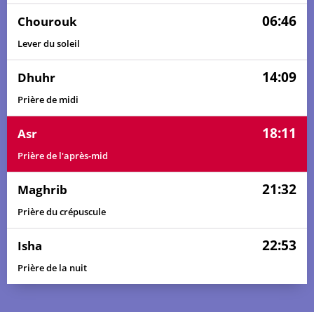
06:46
Chourouk
Lever du soleil
14:09
Dhuhr
Prière de midi
18:11
Asr
Prière de l'après-mid
21:32
Maghrib
Prière du crépuscule
22:53
Isha
Prière de la nuit