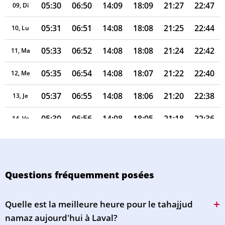
05:30
06:50
14:09
18:09
21:27
22:47
09, Di
05:31
06:51
14:08
18:08
21:25
22:44
10, Lu
05:33
06:52
14:08
18:08
21:24
22:42
11, Ma
05:35
06:54
14:08
18:07
21:22
22:40
12, Me
05:37
06:55
14:08
18:06
21:20
22:38
13, Je
05:39
06:56
14:08
18:05
21:18
22:36
14, Ve
05:40
06:58
14:08
18:04
21:17
22:34
15, Sa
05:42
06:59
14:07
18:03
21:15
22:32
16, Di
Questions fréquemment posées
05:44
07:00
14:07
18:02
21:13
22:29
17, Lu
Quelle est la meilleure heure pour le tahajjud
05:46
07:02
14:07
18:01
21:11
22:27
18, Ma
namaz aujourd'hui à Laval?