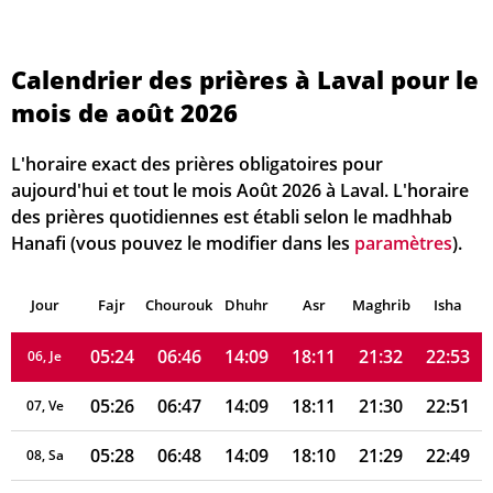
Calendrier des prières à Laval pour le
mois de août 2026
05:15
06:39
14:09
18:15
21:39
23:03
01, Sa
05:17
06:40
14:09
18:14
21:38
23:01
02, Di
L'horaire exact des prières obligatoires pour
aujourd'hui et tout le mois Août 2026 à Laval. L'horaire
05:19
06:42
14:09
18:13
21:36
22:59
03, Lu
des prières quotidiennes est établi selon le madhhab
Hanafi (vous pouvez le modifier dans les
paramètres
).
05:21
06:43
14:09
18:13
21:35
22:57
04, Ma
Jour
05:22
Fajr
Chourouk
06:44
Dhuhr
14:09
18:12
Asr
Maghrib
21:33
22:55
Isha
05, Me
05:24
06:46
14:09
18:11
21:32
22:53
06, Je
05:26
06:47
14:09
18:11
21:30
22:51
07, Ve
05:28
06:48
14:09
18:10
21:29
22:49
08, Sa