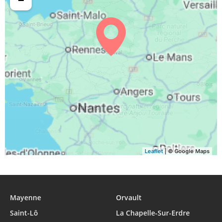
06:04
07:17
14:04
17:50
20:50
22:03
29, Sa
06:06
07:18
14:04
17:48
20:48
22:00
30, Di
06:08
07:19
14:03
17:47
20:46
21:58
31, Lu
Leaflet
| © Google Maps
Mayenne
Orvault
Saint-Lô
La Chapelle-Sur-Erdre