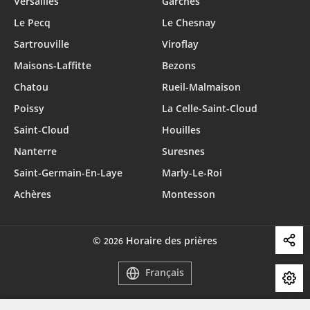
Versailles
Garches
Le Pecq
Le Chesnay
Sartrouville
Viroflay
Maisons-Laffitte
Bezons
Chatou
Rueil-Malmaison
Poissy
La Celle-Saint-Cloud
Saint-Cloud
Houilles
Nanterre
Suresnes
Saint-Germain-En-Laye
Marly-Le-Roi
Achères
Montesson
©
Horaire des prières
2026
Français