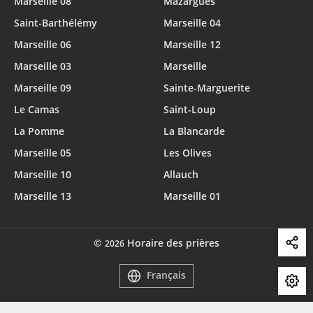
Marseille 08
Mazargues
Saint-Barthélémy
Marseille 04
Marseille 06
Marseille 12
Marseille 03
Marseille
Marseille 09
Sainte-Marguerite
Le Camas
Saint-Loup
La Pomme
La Blancarde
Marseille 05
Les Olives
Marseille 10
Allauch
Marseille 13
Marseille 01
©
Horaire des prières
2026
Français