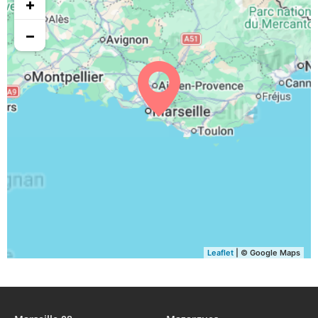
+
−
Leaflet
| © Google Maps