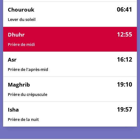
06:41
Chourouk
Lever du soleil
12:55
Dhuhr
Prière de midi
16:12
Asr
Prière de l'après-mid
19:10
Maghrib
Prière du crépuscule
19:57
Isha
Prière de la nuit