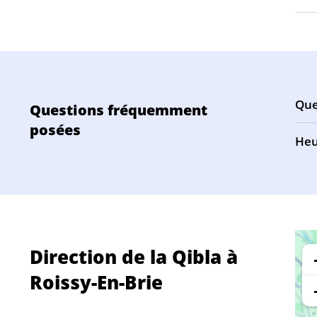
Que
Questions fréquemment
posées
Heu
Direction de la Qibla à
Roissy-En-Brie