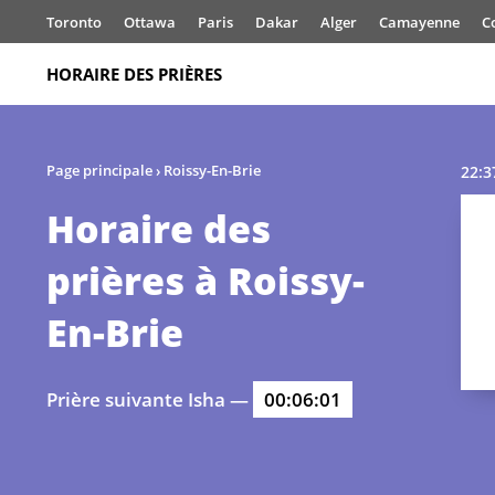
Toronto
Ottawa
Paris
Dakar
Alger
Camayenne
C
HORAIRE DES PRIÈRES
Page principale
›
Roissy-En-Brie
22:3
Horaire des
prières à Roissy-
En-Brie
Prière suivante Isha —
00:06:01