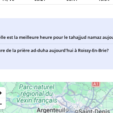
15, Sa
05:23
06:42
13:54
16, Di
05:25
06:44
13:54
17, Lu
05:27
06:45
13:53
lle est la meilleure heure pour le tahajjud namaz aujou
18, Ma
05:29
06:46
13:53
re de la prière ad-duha aujourd'hui à Roissy-En-Brie?
19, Me
05:31
06:48
13:53
20, Je
05:32
06:49
13:53
21, Ve
05:34
06:51
13:53
22, Sa
05:36
06:52
13:52
+
23, Di
05:38
06:53
13:52
−
24, Lu
05:40
06:55
13:52