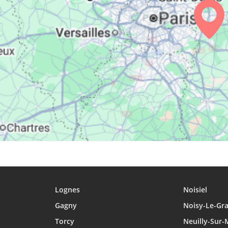
25, Ma
05:41
06:56
13:52
26, Me
05:43
06:58
13:51
27, Je
05:45
06:59
13:51
28, Ve
05:47
07:00
13:51
29, Sa
05:48
07:02
13:50
30, Di
05:50
07:03
13:50
31, Lu
05:52
07:05
13:50
Lognes
Noisiel
Gagny
Noisy-Le-Gr
Torcy
Neuilly-Sur