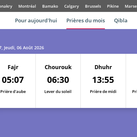
onakry
Montréal
Bamako
Calgary
Brussels
Pikine
Marsei
Pour aujourd'hui
Prières du mois
Qibla
7
, Jeudi, 06 Août 2026
Fajr
Chourouk
Dhuhr
05:07
06:30
13:55
Prière d'aube
Lever du soleil
Prière de midi
Pr
01, Sa
04:57
06:23
13:56
02, Di
04:59
06:24
13:56
03, Lu
05:01
06:26
13:56