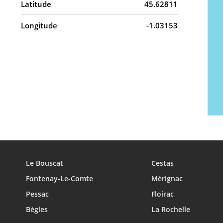
Latitude
45.62811
Longitude
-1.03153
Le Bouscat
Cestas
Fontenay-Le-Comte
Mérignac
Pessac
Floirac
Bègles
La Rochelle