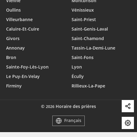
Vienne
Montbrison
Oullins
Vénissieux
Villeurbanne
Saint-Priest
Caluire-Et-Cuire
Saint-Genis-Laval
Givors
Saint-Chamond
Annonay
Tassin-La-Demi-Lune
Bron
Saint-Fons
Sainte-Foy-Lès-Lyon
Lyon
Le Puy-En-Velay
Écully
Firminy
Rillieux-La-Pape
©
Horaire des prières
2026
Français