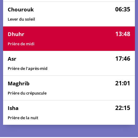
06:35
Chourouk
Lever du soleil
13:48
Dhuhr
Prière de midi
17:46
Asr
Prière de l'après-mid
21:01
Maghrib
Prière du crépuscule
22:15
Isha
Prière de la nuit