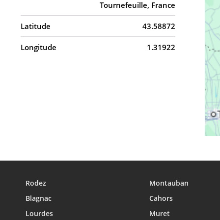
Tournefeuille, France
Latitude
43.58872
Longitude
1.31922
Rodez
Montauban
Blagnac
Cahors
Lourdes
Muret