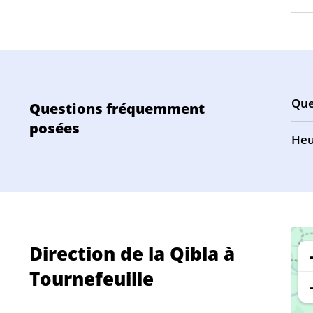
Que
Questions fréquemment
posées
Heu
Direction de la Qibla à
Tournefeuille