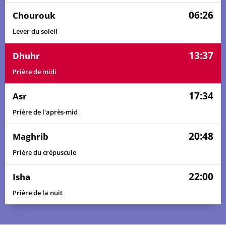
06:26
Chourouk
Lever du soleil
13:37
Dhuhr
Prière de midi
17:34
Asr
Prière de l'après-mid
20:48
Maghrib
Prière du crépuscule
22:00
Isha
Prière de la nuit