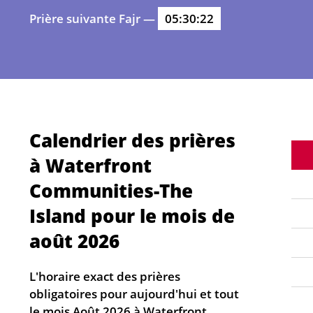
Prière suivante Fajr —
05:30:22
Calendrier des prières
à Waterfront
Communities-The
Island pour le mois de
août 2026
L'horaire exact des prières
obligatoires pour aujourd'hui et tout
le mois Août 2026 à Waterfront