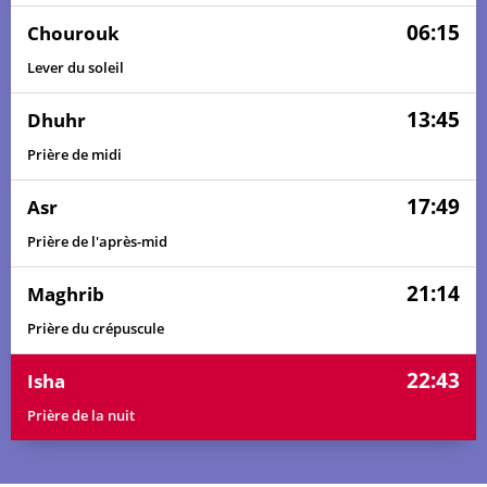
06:15
Chourouk
Lever du soleil
13:45
Dhuhr
Prière de midi
17:49
Asr
Prière de l'après-mid
21:14
Maghrib
Prière du crépuscule
22:43
Isha
Prière de la nuit