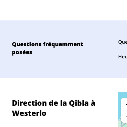
Que
Questions fréquemment
posées
Heu
Direction de la Qibla à
Westerlo