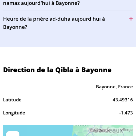
namaz aujourd'hui à Bayonne?
06:11
07:19
14:09
17:57
20:58
22:05
22, Sa
Heure de la prière ad-duha aujourd'hui à
06:13
07:20
14:09
17:56
20:57
22:03
23, Di
Bayonne?
06:14
07:21
14:08
17:55
20:55
22:02
24, Lu
06:15
07:22
14:08
17:54
20:53
22:00
25, Ma
06:17
07:23
14:08
17:54
20:52
21:58
26, Me
Direction de la Qibla à Bayonne
06:18
07:24
14:07
17:53
20:50
21:56
27, Je
Bayonne, France
06:19
07:25
14:07
17:52
20:48
21:54
28, Ve
Latitude
43.49316
06:21
07:26
14:07
17:51
20:47
21:52
29, Sa
Longitude
-1.473
06:22
07:27
14:07
17:50
20:45
21:50
30, Di
06:23
07:29
14:06
17:49
20:43
21:48
31, Lu