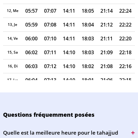
05:57
07:07
14:11
18:05
21:14
22:24
12, Me
05:59
07:08
14:11
18:04
21:12
22:22
13, Je
06:00
07:10
14:11
18:03
21:11
22:20
14, Ve
06:02
07:11
14:10
18:03
21:09
22:18
15, Sa
06:03
07:12
14:10
18:02
21:08
22:16
16, Di
06:04
07:13
14:10
18:01
21:06
22:15
17, Lu
06:06
07:14
14:10
18:00
21:05
22:13
18, Ma
06:07
07:15
14:10
18:00
21:03
22:11
19, Me
Questions fréquemment posées
06:09
07:16
14:09
17:59
21:02
22:09
20, Je
Quelle est la meilleure heure pour le tahajjud
06:10
07:17
14:09
17:58
21:00
22:07
21, Ve