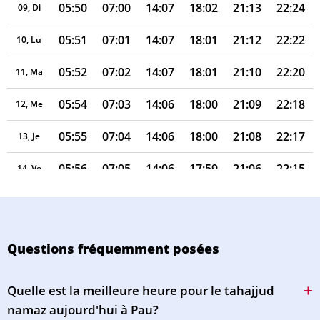
05:50
07:00
14:07
18:02
21:13
22:24
09, Di
05:51
07:01
14:07
18:01
21:12
22:22
10, Lu
05:52
07:02
14:07
18:01
21:10
22:20
11, Ma
05:54
07:03
14:06
18:00
21:09
22:18
12, Me
05:55
07:04
14:06
18:00
21:08
22:17
13, Je
05:56
07:05
14:06
17:59
21:06
22:15
14, Ve
05:58
07:07
14:06
17:58
21:05
22:13
15, Sa
05:59
07:08
14:06
17:57
21:03
22:11
16, Di
Questions fréquemment posées
06:01
07:09
14:06
17:57
21:02
22:10
17, Lu
Quelle est la meilleure heure pour le tahajjud
06:02
07:10
14:05
17:56
21:00
22:08
18, Ma
namaz aujourd'hui à Pau?