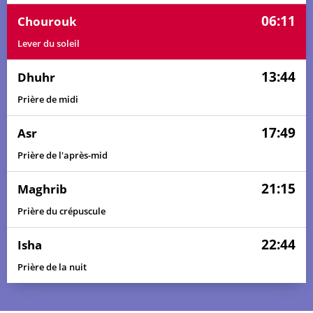
06:11
Chourouk
Lever du soleil
13:44
Dhuhr
Prière de midi
17:49
Asr
Prière de l'après-mid
21:15
Maghrib
Prière du crépuscule
22:44
Isha
Prière de la nuit