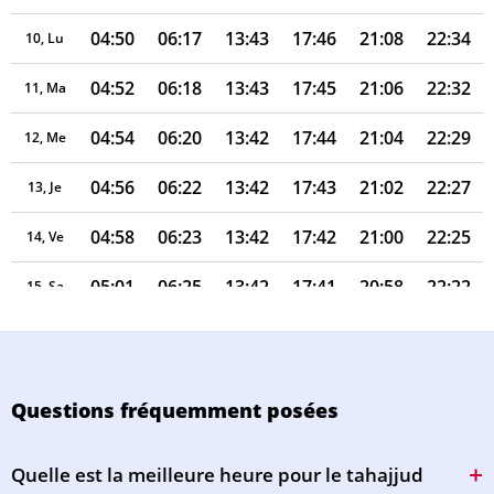
04:50
06:17
13:43
17:46
21:08
22:34
10, Lu
04:52
06:18
13:43
17:45
21:06
22:32
11, Ma
04:54
06:20
13:42
17:44
21:04
22:29
12, Me
04:56
06:22
13:42
17:43
21:02
22:27
13, Je
04:58
06:23
13:42
17:42
21:00
22:25
14, Ve
05:01
06:25
13:42
17:41
20:58
22:22
15, Sa
05:03
06:26
13:42
17:40
20:56
22:20
16, Di
05:05
06:28
13:41
17:39
20:54
22:17
17, Lu
Questions fréquemment posées
05:07
06:29
13:41
17:38
20:52
22:15
18, Ma
Quelle est la meilleure heure pour le tahajjud
05:09
06:31
13:41
17:37
20:50
22:12
19, Me