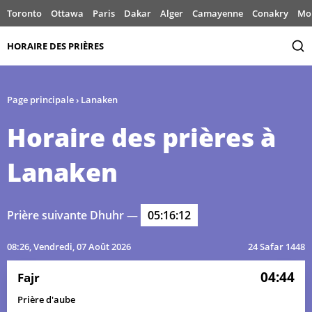
Toronto
Ottawa
Paris
Dakar
Alger
Camayenne
Conakry
Mo
HORAIRE DES PRIÈRES
Page principale
›
Lanaken
Horaire des prières à
Lanaken
Prière suivante Dhuhr —
05:16:12
08:26
, Vendredi, 07 Août 2026
24 Safar 1448
04:44
Fajr
Prière d'aube