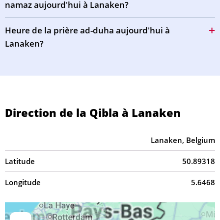
namaz aujourd'hui à Lanaken?
05:11
06:32
13:41
17:35
20:48
22:10
20, Je
Heure de la prière ad-duha aujourd'hui à
05:13
06:34
13:41
17:34
20:46
22:07
21, Ve
Lanaken?
05:15
06:35
13:40
17:33
20:44
22:05
22, Sa
05:17
06:37
13:40
17:32
20:42
22:02
23, Di
05:19
06:38
13:40
17:31
20:40
22:00
24, Lu
Direction de la Qibla à Lanaken
05:21
06:40
13:40
17:30
20:38
21:57
25, Ma
Lanaken, Belgium
05:23
06:42
13:39
17:28
20:36
21:54
26, Me
Latitude
50.89318
05:25
06:43
13:39
17:27
20:34
21:52
27, Je
Longitude
5.6468
05:27
06:45
13:39
17:26
20:32
21:49
28, Ve
05:29
06:46
13:38
17:25
20:30
21:47
29, Sa