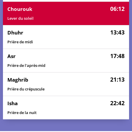
06:12
Chourouk
Lever du soleil
13:43
Dhuhr
Prière de midi
17:48
Asr
Prière de l'après-mid
21:13
Maghrib
Prière du crépuscule
22:42
Isha
Prière de la nuit