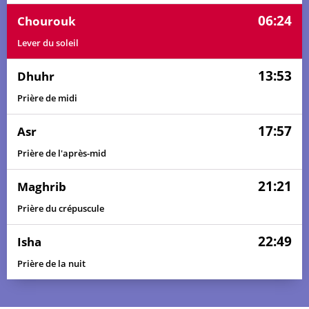
06:24
Chourouk
Lever du soleil
13:53
Dhuhr
Prière de midi
17:57
Asr
Prière de l'après-mid
21:21
Maghrib
Prière du crépuscule
22:49
Isha
Prière de la nuit