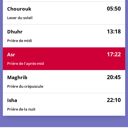
05:50
Chourouk
Lever du soleil
13:18
Dhuhr
Prière de midi
17:22
Asr
Prière de l'après-mid
20:45
Maghrib
Prière du crépuscule
22:10
Isha
Prière de la nuit