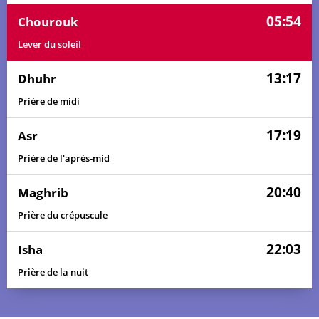
05:54
Chourouk
Lever du soleil
13:17
Dhuhr
Prière de midi
17:19
Asr
Prière de l'après-mid
20:40
Maghrib
Prière du crépuscule
22:03
Isha
Prière de la nuit