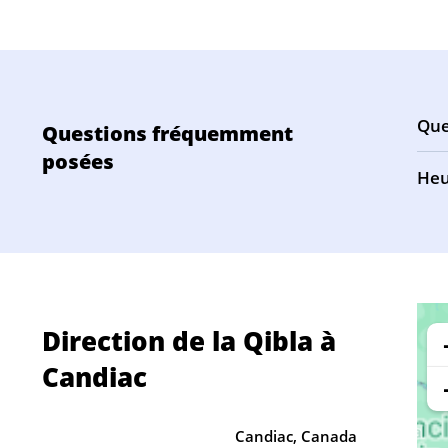
Que
Questions fréquemment
posées
Heu
Direction de la Qibla à
Candiac
Candiac, Canada