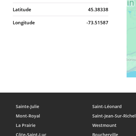
Latitude
45.38338
Longitude
-73.51587
Sainte-Julie
Saint-Léonard
Mont-Royal
Saint-Jean-Sur-Richel
La Prairie
Westmount
Côte-Saint-Luc
Boucherville