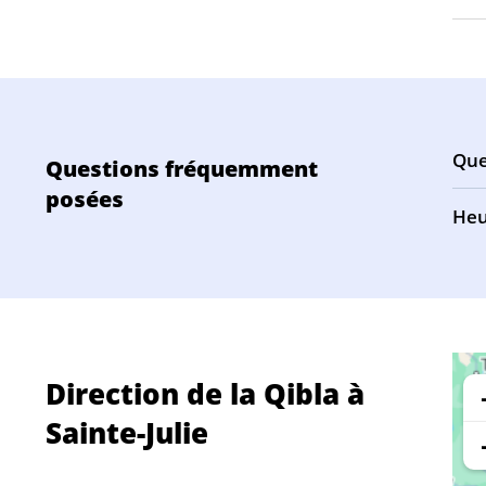
Que
Questions fréquemment
posées
Heu
Direction de la Qibla à
Sainte-Julie