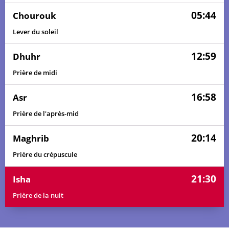
05:44
Chourouk
Lever du soleil
12:59
Dhuhr
Prière de midi
16:58
Asr
Prière de l'après-mid
20:14
Maghrib
Prière du crépuscule
21:30
Isha
Prière de la nuit