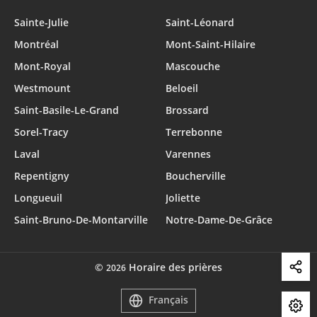
Sainte-Julie
Saint-Léonard
Montréal
Mont-Saint-Hilaire
Mont-Royal
Mascouche
Westmount
Beloeil
Saint-Basile-Le-Grand
Brossard
Sorel-Tracy
Terrebonne
Laval
Varennes
Repentigny
Boucherville
Longueuil
Joliette
Saint-Bruno-De-Montarville
Notre-Dame-De-Grâce
©
Horaire des prières
2026
Français