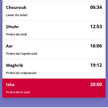
06:34
Chourouk
Lever du soleil
12:53
Dhuhr
Prière de midi
16:06
Asr
Prière de l'après-mid
19:12
Maghrib
Prière du crépuscule
20:00
Isha
Prière de la nuit