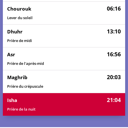
06:16
Chourouk
Lever du soleil
13:10
Dhuhr
Prière de midi
16:56
Asr
Prière de l'après-mid
20:03
Maghrib
Prière du crépuscule
21:04
Isha
Prière de la nuit