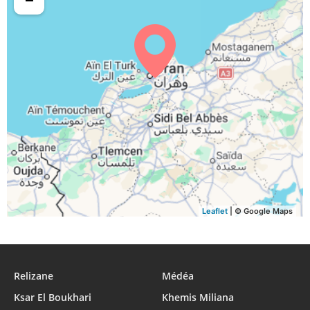
Leaflet
| © Google Maps
Relizane
Médéa
Ksar El Boukhari
Khemis Miliana