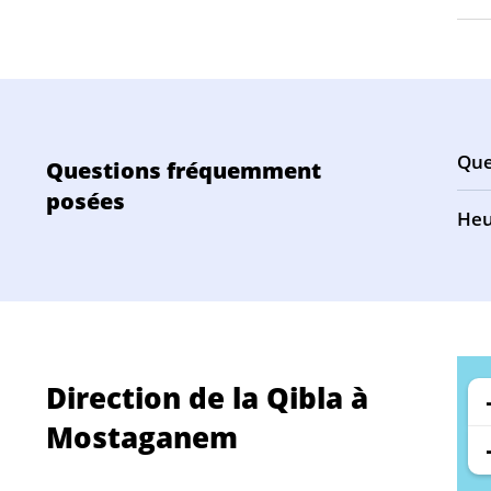
Que
Questions fréquemment
posées
Heu
Direction de la Qibla à
Mostaganem