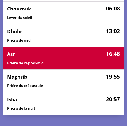
06:08
Chourouk
Lever du soleil
13:02
Dhuhr
Prière de midi
16:48
Asr
Prière de l'après-mid
19:55
Maghrib
Prière du crépuscule
20:57
Isha
Prière de la nuit