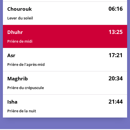
06:16
Chourouk
Lever du soleil
13:25
Dhuhr
Prière de midi
17:21
Asr
Prière de l'après-mid
20:34
Maghrib
Prière du crépuscule
21:44
Isha
Prière de la nuit