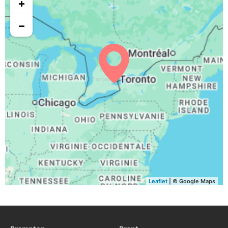
+
−
Leaflet
| © Google Maps