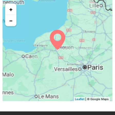
+
−
Leaflet
| © Google Maps