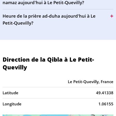
namaz aujourd'hui à Le Petit-Quevilly?
05:40
06:57
13:59
17:51
20:59
22:16
22, Sa
Heure de la prière ad-duha aujourd'hui à Le
05:42
06:59
13:58
17:50
20:57
22:14
23, Di
Petit-Quevilly?
05:43
07:00
13:58
17:48
20:55
22:12
24, Lu
05:45
07:01
13:58
17:47
20:53
22:09
25, Ma
05:47
07:03
13:58
17:46
20:51
22:07
26, Me
Direction de la Qibla à Le Petit-
Quevilly
05:49
07:04
13:57
17:45
20:49
22:05
27, Je
05:51
07:06
13:57
17:44
20:47
22:02
28, Ve
Le Petit-Quevilly, France
05:52
07:07
13:57
17:43
20:45
22:00
29, Sa
Latitude
49.41338
05:54
07:09
13:56
17:41
20:43
21:57
30, Di
Longitude
1.06155
05:56
07:10
13:56
17:40
20:41
21:55
31, Lu