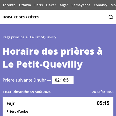
Toronto
Ottawa
Paris
Dakar
Alger
Camayenne
Conakry
Mo
HORAIRE DES PRIÈRES
Page principale
›
Le Petit-Quevilly
Horaire des prières à
Le Petit-Quevilly
Prière suivante Dhuhr —
02:16:51
11:44
, Dimanche, 09 Août 2026
26 Safar 1448
05:15
Fajr
Prière d'aube