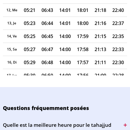
05:21
06:43
14:01
18:01
21:18
22:40
12, Me
05:23
06:44
14:01
18:00
21:16
22:37
13, Je
05:25
06:45
14:00
17:59
21:15
22:35
14, Ve
05:27
06:47
14:00
17:58
21:13
22:33
15, Sa
05:29
06:48
14:00
17:57
21:11
22:30
16, Di
05:30
06:50
14:00
17:56
21:09
22:28
17, Lu
05:32
06:51
14:00
17:55
21:07
22:26
18, Ma
05:34
06:53
13:59
17:54
21:05
22:23
19, Me
Questions fréquemment posées
05:36
06:54
13:59
17:53
21:03
22:21
20, Je
Quelle est la meilleure heure pour le tahajjud
05:38
06:56
13:59
17:52
21:01
22:19
21, Ve