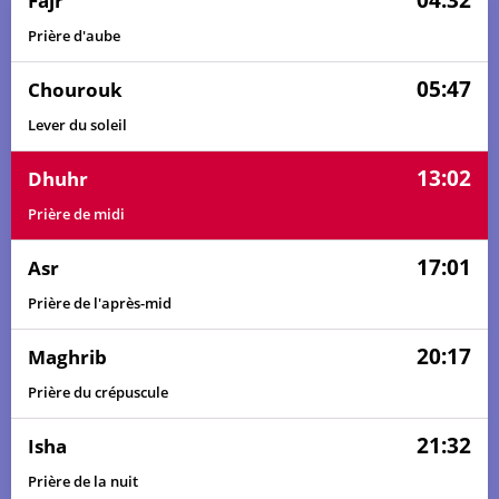
04:32
Fajr
Prière d'aube
05:47
Chourouk
Lever du soleil
13:02
Dhuhr
Prière de midi
17:01
Asr
Prière de l'après-mid
20:17
Maghrib
Prière du crépuscule
21:32
Isha
Prière de la nuit