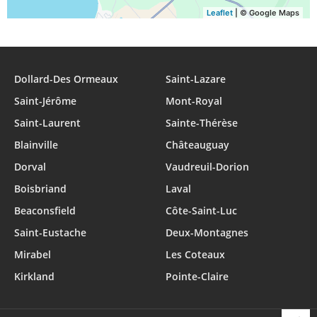
Leaflet
| © Google Maps
Dollard-Des Ormeaux
Saint-Lazare
Saint-Jérôme
Mont-Royal
Saint-Laurent
Sainte-Thérèse
Blainville
Châteauguay
Dorval
Vaudreuil-Dorion
Boisbriand
Laval
Beaconsfield
Côte-Saint-Luc
Saint-Eustache
Deux-Montagnes
Mirabel
Les Coteaux
Kirkland
Pointe-Claire