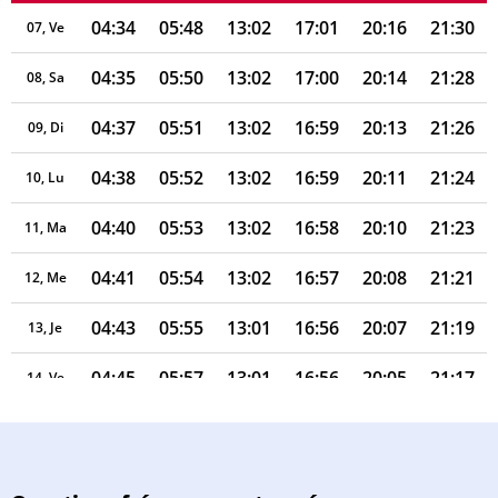
04:34
05:48
13:02
17:01
20:16
21:30
07, Ve
04:35
05:50
13:02
17:00
20:14
21:28
08, Sa
04:37
05:51
13:02
16:59
20:13
21:26
09, Di
04:38
05:52
13:02
16:59
20:11
21:24
10, Lu
04:40
05:53
13:02
16:58
20:10
21:23
11, Ma
04:41
05:54
13:02
16:57
20:08
21:21
12, Me
04:43
05:55
13:01
16:56
20:07
21:19
13, Je
04:45
05:57
13:01
16:56
20:05
21:17
14, Ve
04:46
05:58
13:01
16:55
20:03
21:15
15, Sa
04:48
05:59
13:01
16:54
20:02
21:13
16, Di