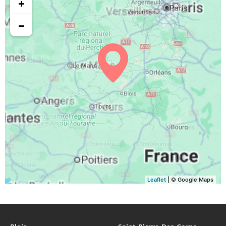
+
05:58
07:10
13:57
17:42
20:43
21:54
29, Sa
−
06:00
07:11
13:56
17:41
20:41
21:52
30, Di
06:01
07:13
13:56
17:40
20:39
21:50
31, Lu
Leaflet
| © Google Maps