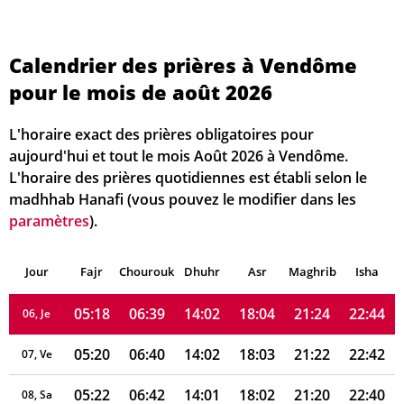
Calendrier des prières à Vendôme
pour le mois de août 2026
05:10
06:33
14:02
18:07
21:31
22:54
01, Sa
L'horaire exact des prières obligatoires pour
05:11
06:34
14:02
18:06
21:30
22:52
02, Di
aujourd'hui et tout le mois Août 2026 à Vendôme.
L'horaire des prières quotidiennes est établi selon le
05:13
06:35
14:02
18:06
21:28
22:50
03, Lu
madhhab Hanafi (vous pouvez le modifier dans les
paramètres
).
05:15
06:36
14:02
18:05
21:27
22:48
04, Ma
Jour
05:17
Fajr
Chourouk
06:38
Dhuhr
14:02
18:04
Asr
Maghrib
21:25
22:46
Isha
05, Me
05:18
06:39
14:02
18:04
21:24
22:44
06, Je
05:20
06:40
14:02
18:03
21:22
22:42
07, Ve
05:22
06:42
14:01
18:02
21:20
22:40
08, Sa