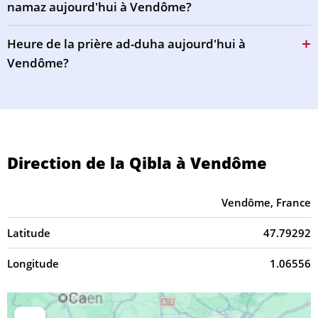
namaz aujourd'hui à Vendôme?
05:41
06:56
13:59
17:53
21:02
22:16
19, Me
Heure de la prière ad-duha aujourd'hui à
05:43
06:58
13:59
17:52
21:00
22:14
20, Je
Vendôme?
05:45
06:59
13:59
17:51
20:58
22:12
21, Ve
05:46
07:00
13:59
17:50
20:56
22:10
22, Sa
05:48
07:02
13:58
17:49
20:54
22:08
23, Di
Direction de la Qibla à Vendôme
05:50
07:03
13:58
17:48
20:52
22:05
24, Lu
Vendôme, France
05:51
07:04
13:58
17:47
20:50
22:03
25, Ma
Latitude
47.79292
05:53
07:06
13:58
17:45
20:48
22:01
26, Me
Longitude
1.06556
05:55
07:07
13:57
17:44
20:47
21:59
27, Je
05:56
07:09
13:57
17:43
20:45
21:57
28, Ve