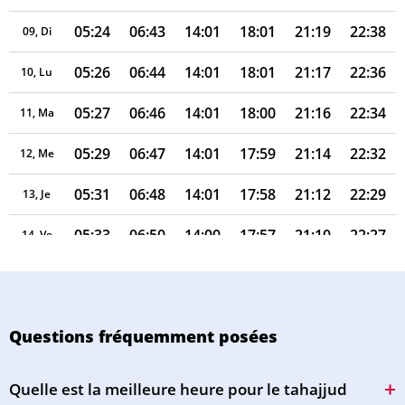
05:24
06:43
14:01
18:01
21:19
22:38
09, Di
05:26
06:44
14:01
18:01
21:17
22:36
10, Lu
05:27
06:46
14:01
18:00
21:16
22:34
11, Ma
05:29
06:47
14:01
17:59
21:14
22:32
12, Me
05:31
06:48
14:01
17:58
21:12
22:29
13, Je
05:33
06:50
14:00
17:57
21:10
22:27
14, Ve
05:34
06:51
14:00
17:57
21:09
22:25
15, Sa
05:36
06:52
14:00
17:56
21:07
22:23
16, Di
Questions fréquemment posées
05:38
06:54
14:00
17:55
21:05
22:21
17, Lu
Quelle est la meilleure heure pour le tahajjud
05:40
06:55
14:00
17:54
21:03
22:19
18, Ma