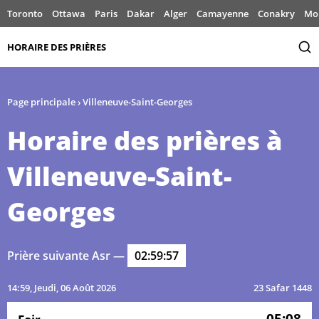
Toronto
Ottawa
Paris
Dakar
Alger
Camayenne
Conakry
Mo
HORAIRE DES PRIÈRES
Page principale
›
Villeneuve-Saint-Georges
Horaire des prières à
Villeneuve-Saint-
Georges
Prière suivante Asr —
02:59:57
14:59
, Jeudi, 06 Août 2026
23 Safar 1448