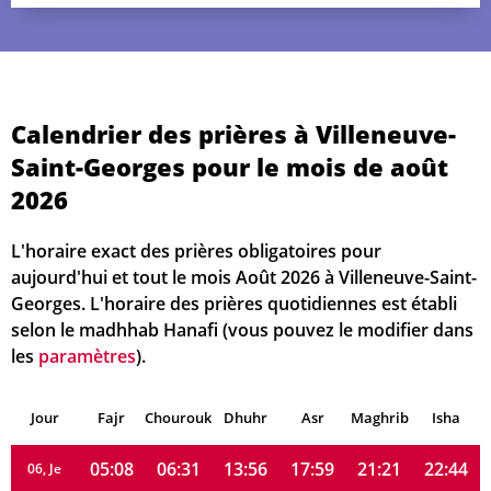
Calendrier des prières à Villeneuve-
Saint-Georges pour le mois de août
2026
04:58
06:24
13:57
18:03
21:29
22:54
01, Sa
L'horaire exact des prières obligatoires pour
05:00
06:25
13:56
18:02
21:27
22:52
02, Di
aujourd'hui et tout le mois Août 2026 à Villeneuve-Saint-
Georges. L'horaire des prières quotidiennes est établi
05:02
06:27
13:56
18:01
21:26
22:50
03, Lu
selon le madhhab Hanafi (vous pouvez le modifier dans
les
paramètres
).
05:04
06:28
13:56
18:01
21:24
22:48
04, Ma
Jour
05:06
Fajr
Chourouk
06:29
Dhuhr
13:56
18:00
Asr
Maghrib
21:22
22:46
Isha
05, Me
05:08
06:31
13:56
17:59
21:21
22:44
06, Je