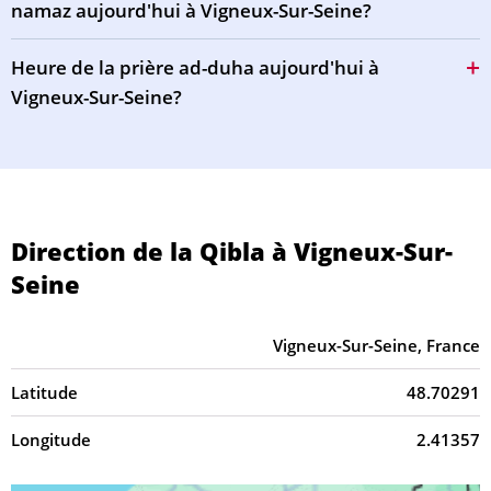
namaz aujourd'hui à Vigneux-Sur-Seine?
05:34
06:50
13:54
17:47
20:56
22:13
20, Je
Heure de la prière ad-duha aujourd'hui à
05:36
06:52
13:53
17:46
20:54
22:10
21, Ve
Vigneux-Sur-Seine?
05:37
06:53
13:53
17:45
20:53
22:08
22, Sa
05:39
06:55
13:53
17:44
20:51
22:06
23, Di
05:41
06:56
13:53
17:43
20:49
22:03
24, Lu
Direction de la Qibla à Vigneux-Sur-
Seine
05:43
06:57
13:52
17:42
20:47
22:01
25, Ma
05:44
06:59
13:52
17:40
20:45
21:59
26, Me
Vigneux-Sur-Seine, France
05:46
07:00
13:52
17:39
20:43
21:57
27, Je
Latitude
48.70291
05:48
07:02
13:52
17:38
20:41
21:54
28, Ve
Longitude
2.41357
05:50
07:03
13:51
17:37
20:39
21:52
29, Sa