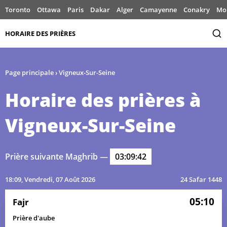
Toronto
Ottawa
Paris
Dakar
Alger
Camayenne
Conakry
Mo
HORAIRE DES PRIÈRES
Page principale
›
Vigneux-Sur-Seine
Horaire des prières à
Vigneux-Sur-Seine
Prière suivante Maghrib —
03:09:42
18:09
, Vendredi, 07 Août 2026
24 Safar 1448
05:10
Fajr
Prière d'aube