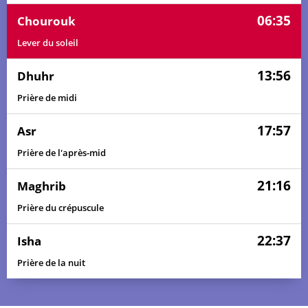
06:35
Chourouk
Lever du soleil
13:56
Dhuhr
Prière de midi
17:57
Asr
Prière de l'après-mid
21:16
Maghrib
Prière du crépuscule
22:37
Isha
Prière de la nuit
04:59
06:24
13:57
18:03
21:28
22:54
01, Sa