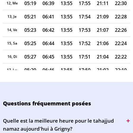
05:19
06:39
13:55
17:55
21:11
22:30
12, Me
05:21
06:41
13:55
17:54
21:09
22:28
13, Je
05:23
06:42
13:55
17:53
21:07
22:26
14, Ve
05:25
06:44
13:55
17:52
21:06
22:24
15, Sa
05:27
06:45
13:55
17:51
21:04
22:22
16, Di
05:29
06:46
13:55
17:50
21:02
22:19
17, Lu
05:30
06:48
13:54
17:49
21:00
22:17
18, Ma
05:32
06:49
13:54
17:48
20:58
22:15
19, Me
Questions fréquemment posées
05:34
06:51
13:54
17:47
20:56
22:12
20, Je
Quelle est la meilleure heure pour le tahajjud
05:36
06:52
13:54
17:46
20:54
22:10
21, Ve
namaz aujourd'hui à Grigny?